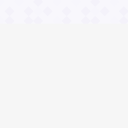
Информация
О проекте
Контакты
Общие вопросы
Правила
Реклама