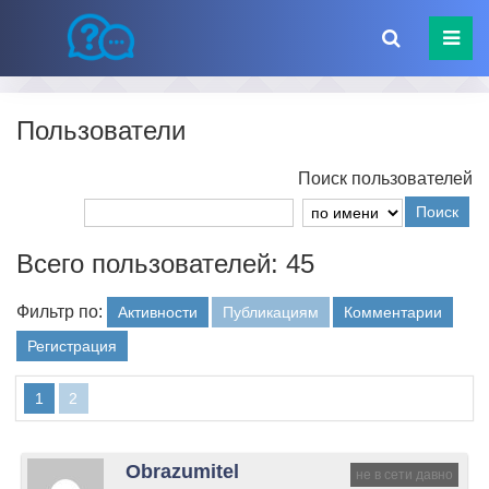
Пользователи
Поиск пользователей
Поиск
Всего пользователей: 45
Фильтр по:
Активности
Публикациям
Комментарии
Регистрация
1
2
Obrazumitel
не в сети давно