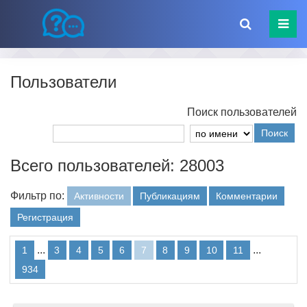
Пользователи
Поиск пользователей
Поиск
Всего пользователей: 28003
Фильтр по:
Активности
Публикациям
Комментарии
Регистрация
...
...
1
3
4
5
6
7
8
9
10
11
934