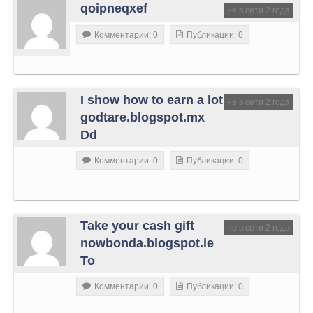
qoipneqxef
не в сети 2 года
Комментарии: 0
Публикации: 0
I show how to earn a lot
не в сети 2 года
godtare.blogspot.mx
Dd
Комментарии: 0
Публикации: 0
Take your cash gift
не в сети 2 года
nowbonda.blogspot.ie
To
Комментарии: 0
Публикации: 0