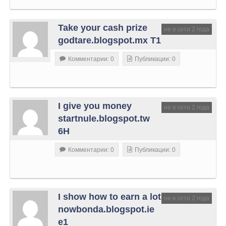
Take your cash prize
не в сети 2 года
godtare.blogspot.mx T1
Комментарии: 0
Публикации: 0
I give you money
не в сети 2 года
startnule.blogspot.tw
6H
Комментарии: 0
Публикации: 0
I show how to earn a lot
не в сети 2 года
nowbonda.blogspot.ie
e1