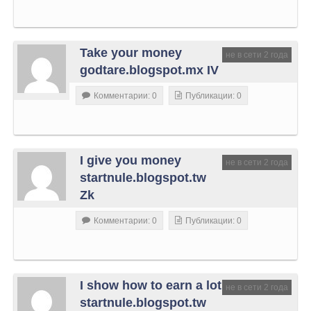
Take your money
не в сети 2 года
godtare.blogspot.mx IV
Комментарии: 0
Публикации: 0
I give you money
не в сети 2 года
startnule.blogspot.tw
Zk
Комментарии: 0
Публикации: 0
I show how to earn a lot
не в сети 2 года
startnule.blogspot.tw