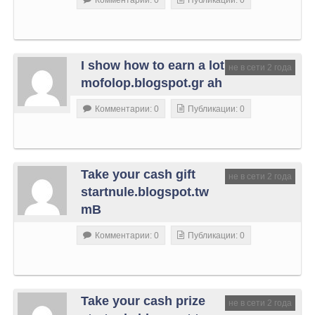
I show how to earn a lot
не в сети 2 года
mofolop.blogspot.gr ah
Комментарии: 0
Публикации: 0
Take your cash gift
не в сети 2 года
startnule.blogspot.tw
mB
Комментарии: 0
Публикации: 0
Take your cash prize
не в сети 2 года