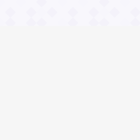
Информация
О проекте
Контакты
Общие вопросы
Правила
Реклама