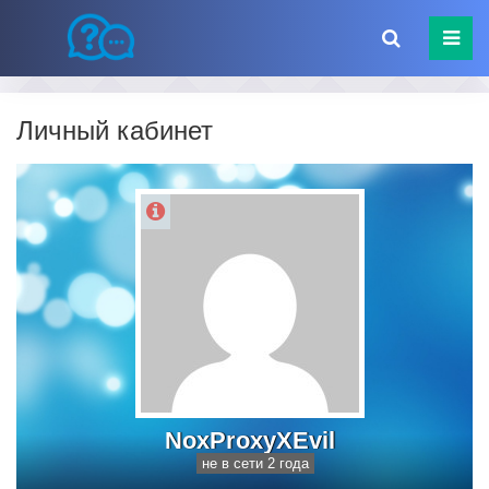
Личный кабинет
NoxProxyXEvil
не в сети 2 года