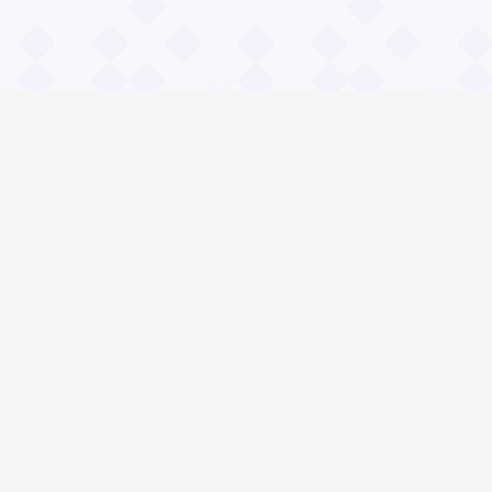
Информация
О проекте
Контакты
Общие вопросы
Правила
Реклама