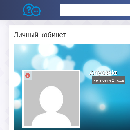
Личный кабинет
Anya66kt
не в сети 2 года