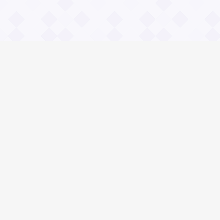
Информация
О проекте
Контакты
Общие вопросы
Правила
Реклама