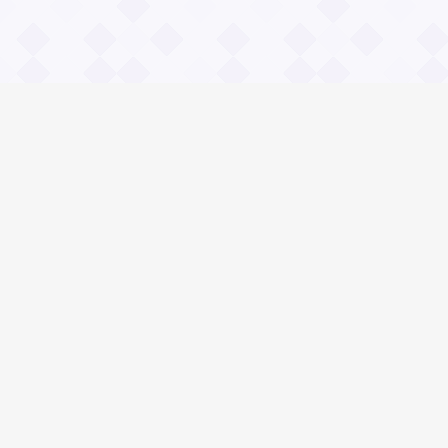
Информация
О проекте
Контакты
Общие вопросы
Правила
Реклама