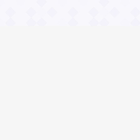
Информация
О проекте
Контакты
Общие вопросы
Правила
Реклама