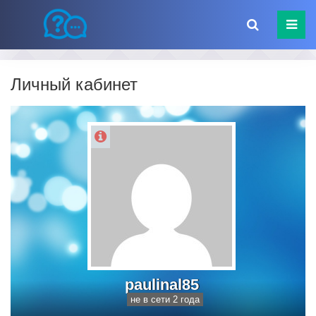
Личный кабинет
paulinal85
не в сети 2 года