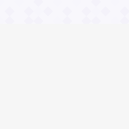
Информация
О проекте
Контакты
Общие вопросы
Правила
Реклама