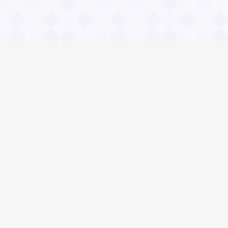
Информация
О проекте
Контакты
Общие вопросы
Правила
Реклама