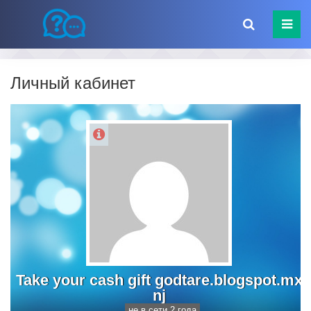
Личный кабинет
Take your cash gift godtare.blogspot.mx
nj
не в сети 2 года