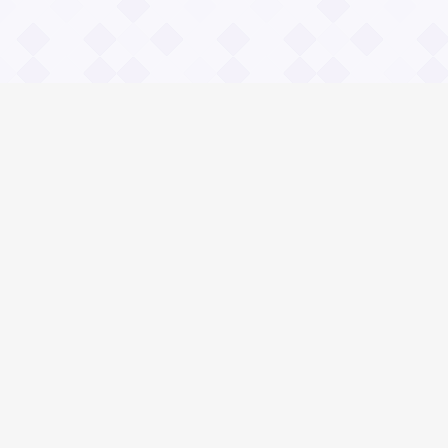
Информация
О проекте
Контакты
Общие вопросы
Правила
Реклама