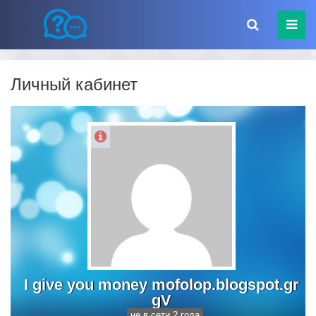
Личный кабинет
I give you money mofolop.blogspot.gr
gV
не в сети 2 года