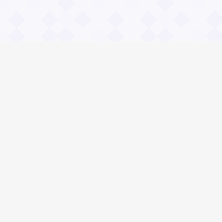
Информация
О проекте
Контакты
Общие вопросы
Правила
Реклама