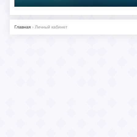
Главная
›
Личный кабинет