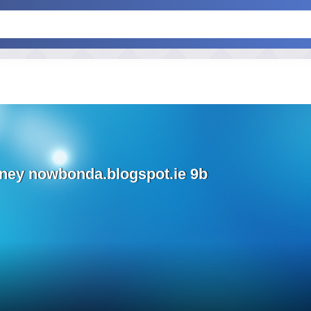
ney nowbonda.blogspot.ie 9b