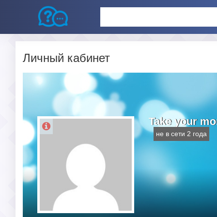
Личный кабинет
Take your mo
не в сети 2 года