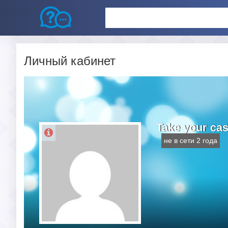
Личный кабинет
Take your cas
не в сети 2 года