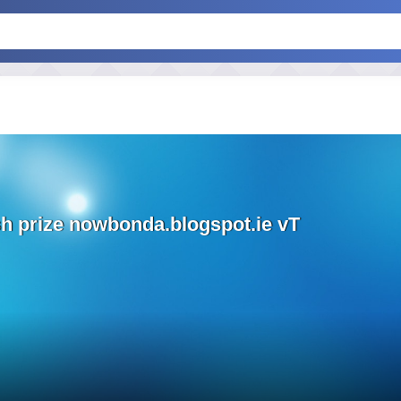
h prize nowbonda.blogspot.ie vT