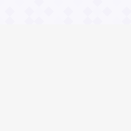
Информация
О проекте
Контакты
Общие вопросы
Правила
Реклама