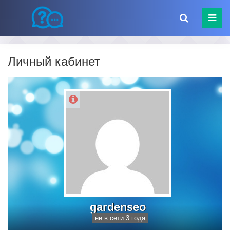
Личный кабинет
gardenseo
не в сети 3 года