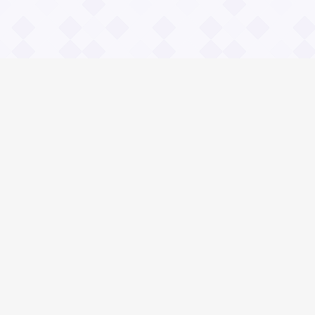
Информация
О проекте
Контакты
Общие вопросы
Правила
Реклама