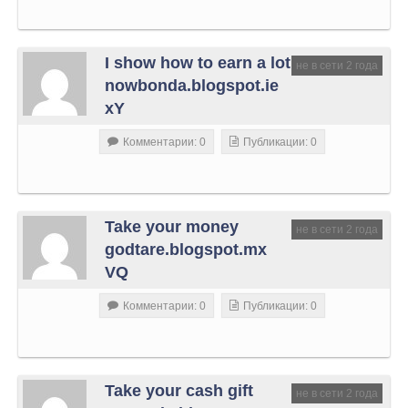
I show how to earn a lot
не в сети 2 года
nowbonda.blogspot.ie
xY
Комментарии: 0
Публикации: 0
Take your money
не в сети 2 года
godtare.blogspot.mx
VQ
Комментарии: 0
Публикации: 0
Take your cash gift
не в сети 2 года