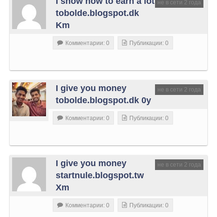
I show how to earn a lot
не в сети 2 года
tobolde.blogspot.dk
Km
Комментарии: 0
Публикации: 0
I give you money
не в сети 2 года
tobolde.blogspot.dk 0y
Комментарии: 0
Публикации: 0
I give you money
не в сети 2 года
startnule.blogspot.tw
Xm
Комментарии: 0
Публикации: 0