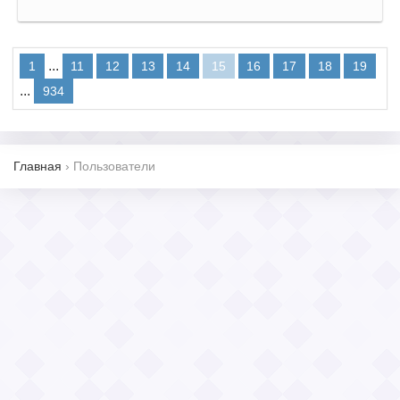
...
1
11
12
13
14
15
16
17
18
19
...
934
Главная
›
Пользователи