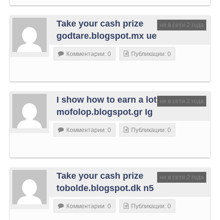
Take your cash prize
не в сети 2 года
godtare.blogspot.mx ue
Комментарии: 0
Публикации: 0
I show how to earn a lot
не в сети 2 года
mofolop.blogspot.gr Ig
Комментарии: 0
Публикации: 0
Take your cash prize
не в сети 2 года
tobolde.blogspot.dk n5
Комментарии: 0
Публикации: 0