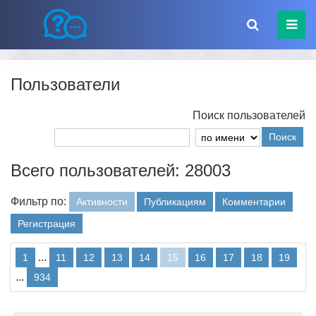
Пользователи
Поиск пользователей
Поиск
Всего пользователей: 28003
Фильтр по:
Активности
Публикациям
Комментарии
Регистрация
...
1
11
12
13
14
15
16
17
18
19
...
934