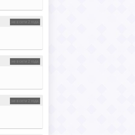
не в сети 2 года
не в сети 2 года
не в сети 2 года