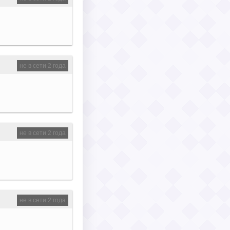
не в сети 2 года
не в сети 2 года
не в сети 2 года