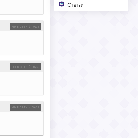
Статьи
не в сети 2 года
не в сети 2 года
не в сети 2 года