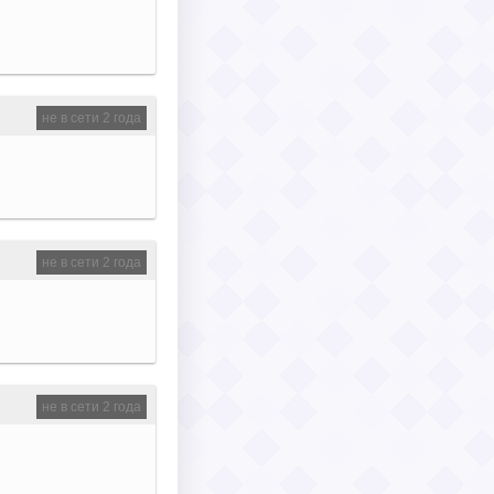
не в сети 2 года
не в сети 2 года
не в сети 2 года