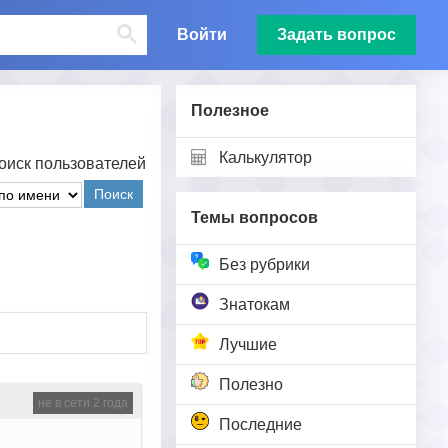
Войти
Задать вопрос
Полезное
Калькулятор
оиск пользователей
Поиск
Темы вопросов
Без рубрики
Знатокам
Лучшие
Полезно
не в сети 2 года
Последние