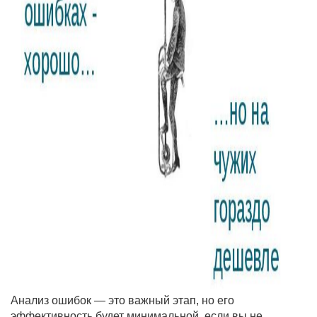
Анализ ошибок — это важный этап, но его
эффективность будет минимальной, если вы не