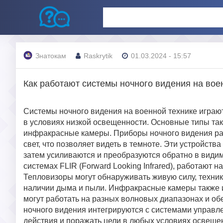
Знатокам
Raskrytik
01.03.2024 - 15:57
Как работают системы ночного видения на вое
Системы ночного видения на военной технике играю
в условиях низкой освещенности. Основные типы та
инфракрасные камеры. Приборы ночного видения рабо
свет, что позволяет видеть в темноте. Эти устройст
затем усиливаются и преобразуются обратно в видимо
системах FLIR (Forward Looking Infrared), работают
Тепловизоры могут обнаруживать живую силу, технику
наличии дыма и пыли. Инфракрасные камеры также и
могут работать на разных волновых диапазонах и 
ночного видения интегрируются с системами управле
действия и поражать цели в любых условиях освеще