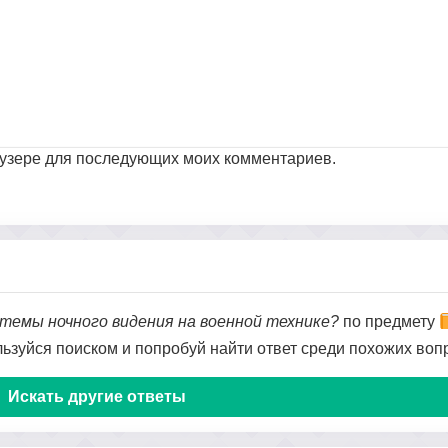
раузере для последующих моих комментариев.
темы ночного видения на военной технике?
по предмету
ользуйся поиском и попробуй найти ответ среди похожих воп
Искать другие ответы