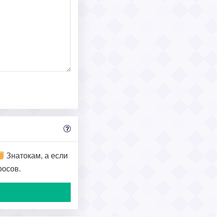
Знатокам, а если
росов.