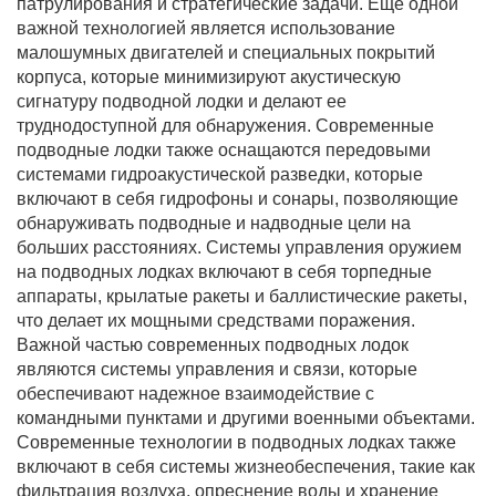
патрулирования и стратегические задачи. Еще одной
важной технологией является использование
малошумных двигателей и специальных покрытий
корпуса, которые минимизируют акустическую
сигнатуру подводной лодки и делают ее
труднодоступной для обнаружения. Современные
подводные лодки также оснащаются передовыми
системами гидроакустической разведки, которые
включают в себя гидрофоны и сонары, позволяющие
обнаруживать подводные и надводные цели на
больших расстояниях. Системы управления оружием
на подводных лодках включают в себя торпедные
аппараты, крылатые ракеты и баллистические ракеты,
что делает их мощными средствами поражения.
Важной частью современных подводных лодок
являются системы управления и связи, которые
обеспечивают надежное взаимодействие с
командными пунктами и другими военными объектами.
Современные технологии в подводных лодках также
включают в себя системы жизнеобеспечения, такие как
фильтрация воздуха, опреснение воды и хранение