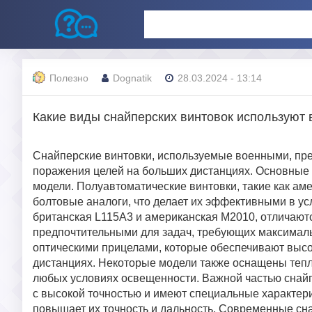
Полезно
Dognatik
28.03.2024 - 13:14
Какие виды снайперских винтовок используют
Снайперские винтовки, используемые военными, пр
поражения целей на больших дистанциях. Основные 
модели. Полуавтоматические винтовки, такие как ам
болтовые аналоги, что делает их эффективными в ус
британская L115A3 и американская M2010, отличаютс
предпочтительными для задач, требующих максимал
оптическими прицелами, которые обеспечивают высо
дистанциях. Некоторые модели также оснащены тепл
любых условиях освещенности. Важной частью снай
с высокой точностью и имеют специальные характери
повышает их точность и дальность. Современные сн