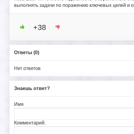
выполнять задачи по поражению ключевых целей и о
+38
Ответы (
0
)
Нет ответов
Знаешь ответ?
Имя
Комментарий: