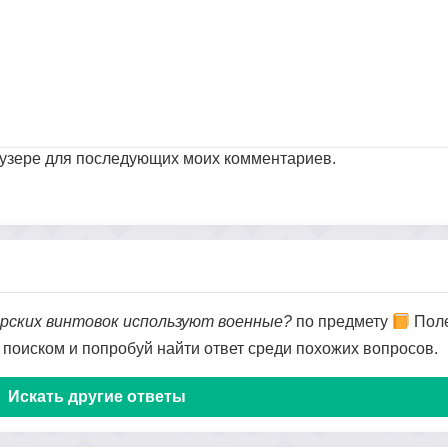
раузере для последующих моих комментариев.
ерских винтовок используют военные?
по предмету
Поле
я поиском и попробуй найти ответ среди похожих вопросов.
Искать другие ответы