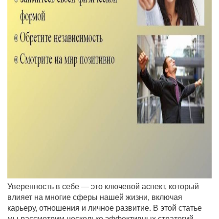
Уверенность в себе — это ключевой аспект, который
влияет на многие сферы нашей жизни, включая
карьеру, отношения и личное развитие. В этой статье
мы рассмотрим несколько эффективных стратегий,